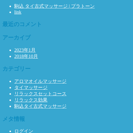
駒込 タイ古式マッサージ | プラトーン
link
最近のコメント
アーカイブ
2023年1月
2018年10月
カテゴリー
アロマオイルマッサージ
タイマッサージ
リラックスセットコース
リラックス効果
駒込タイ古式マッサージ
メタ情報
ログイン