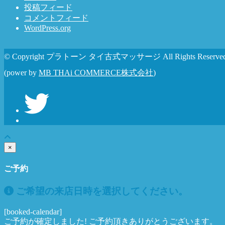
投稿フィード
コメントフィード
WordPress.org
© Copyright プラトーン タイ古式マッサージ All Rights Reserved
(power by
MB THAi COMMERCE株式会社
)
×
ご予約
ご希望の来店日時を選択してください。
[booked-calendar]
ご予約が確定しました! ご予約頂きありがとうございます。