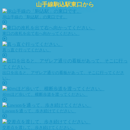
山手線駒込駅東口から
JR山手線の「駒込駅」の東口です。
東口の改札を出て右へ向かってください。
真っ直ぐ行ってください。
出口を出ると、アザレア通りの看板があって、そこに行ってくださ
い。
40ｍほど歩いて、横断歩道を渡ってください。
Lawsonを通って、歩き続けてください。
交差点を渡して、歩き続けてください。