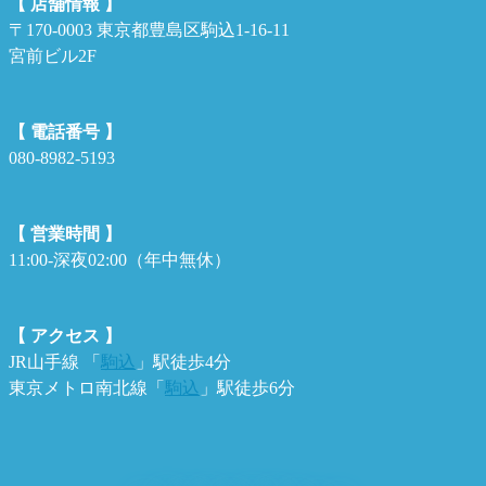
【 店舗情報 】
〒170-0003 東京都豊島区駒込1-16-11
宮前ビル2F
【 電話番号 】
080-8982-5193
【 営業時間 】
11:00-深夜02:00（年中無休）
【 アクセス 】
JR山手線 「
駒込
」駅徒歩4分
東京メトロ南北線「
駒込
」駅徒歩6分