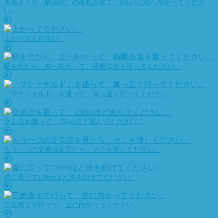
東京メトロ「駒込駅」の改札を出て、出口3に右へ向かってくださ
い。
上がってください。
駅を出たら、左へ向かって、横断歩道を渡ってください。
「マクドナルド」を通って、真っ直ぐ行ってください。
交差点を渡って、150ｍほど進んでください。
もう一つの交差点を見たら、そこを渡しください。
道に沿って150ｍほど歩き続けてください。
三差路まで行って、左に向かってください。