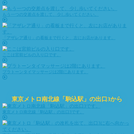
もう一つの交差点を渡して、少し歩いてください。
「アザレア通り」の看板まで行くと、左にお店があります。
ここは宮前ビルの入り口です。
プラトーンタイマッサージは2階にあります。
東京メトロ南北線「駒込駅」の出口3から
東京メトロ南北線「駒込駅」の出口3です。