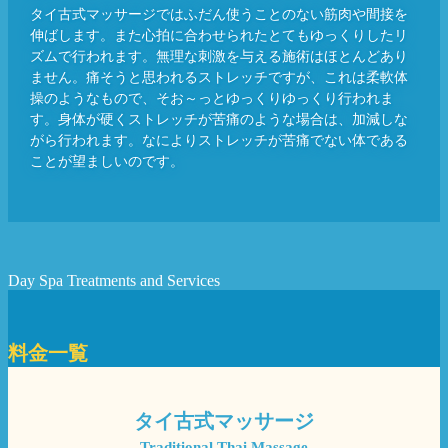
タイ古式マッサージではふだん使うことのない筋肉や間接を
伸ばします。また心拍に合わせられたとてもゆっくりしたリ
ズムで行われます。無理な刺激を与える施術はほとんどあり
ません。痛そうと思われるストレッチですが、これは柔軟体
操のようなもので、そお～っとゆっくりゆっくり行われま
す。身体が硬くストレッチが苦痛のような場合は、加減しな
がら行われます。なによりストレッチが苦痛でない体である
ことが望ましいのです。
Day Spa Treatments and Services
料金一覧
タイ古式マッサージ
Traditional Thai Massage