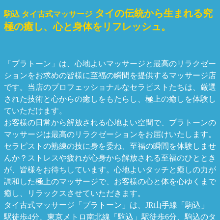
タイの伝統から生まれる究
駒込 タイ古式マッサージ
極の癒し、心と身体をリフレッシュ。
「プラトーン」は、心地よいマッサージと最高のリラクゼー
ションをお求めの皆様に至福の瞬間を提供するマッサージ店
です。当店のプロフェッショナルなセラピストたちは、厳選
された技術と心からの癒しをもたらし、極上の癒しを体験し
ていただけます。
お客様の日常から解放される心地よい空間で、プラトーンの
マッサージは最高のリラクゼーションをお届けいたします。
セラピストの熟練の技に身を委ね、至福の瞬間を体験しませ
んか？ストレスや疲れが心身から解放される至福のひととき
が、皆様をお待ちしています。心地よいタッチと癒しの力が
調和した極上のマッサージで、お客様の心と体を心ゆくまで
癒し、リラックスさせていただきます。
タイ古式マッサージ「プラトーン」は、JR山手線「駒込」
駅徒歩4分、東京メトロ南北線「駒込」駅徒歩6分、駒込のタ