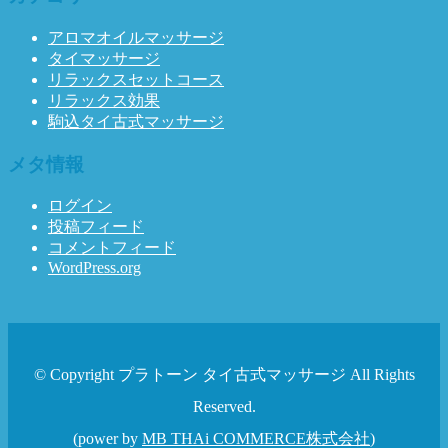
アロマオイルマッサージ
タイマッサージ
リラックスセットコース
リラックス効果
駒込タイ古式マッサージ
メタ情報
ログイン
投稿フィード
コメントフィード
WordPress.org
© Copyright プラトーン タイ古式マッサージ All Rights
Reserved.
(power by
MB THAi COMMERCE株式会社
)